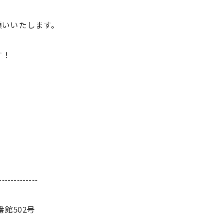
願いいたします。
す！
-------------
番館502号