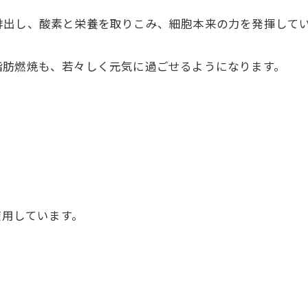
排出し、酸素と栄養を取りこみ、細胞本来の力を発揮して
脂肪燃焼も、若々しく元気に過ごせるようになります。
使用しています。