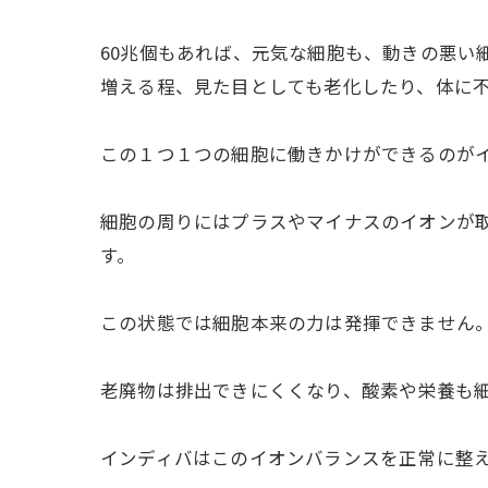
60兆個もあれば、元気な細胞も、動きの悪い
増える程、見た目としても老化したり、体に
この１つ１つの細胞に働きかけができるのが
細胞の周りにはプラスやマイナスのイオンが
す。
この状態では細胞本来の力は発揮できません
老廃物は排出できにくくなり、酸素や栄養も
インディバはこのイオンバランスを正常に整