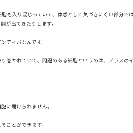
細胞も入り混じっていて、体感として気づきにくい部分で
不調が出てきたりします。
インディバなんです。
取り巻かれていて、問題のある細胞というのは、プラスの
。
細胞に届けられません。
えることができます。