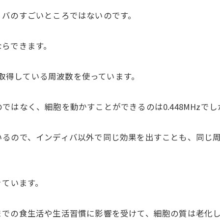
ィバのすごいところではないのです。
ならできます。
許を取得している周波数を使っています。
はなく、細胞を動かすことができるのは0.448MHzで
いるので、インディバ以外で同じ効果を出すことも、同じ
きています。
までの食生活や生活習慣に影響を受けて、細胞の質は老化