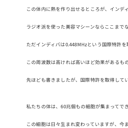
この体内に熱を作り出せるところが、インデ
ラジオ派を使った美容マシーンならここまで
ただインディバは0.448MHzという国際特
この周波数は高ければ高いほど効果があるもので
先ほども書きましたが、国際特許を取得して
私たちの体は、60兆個もの細胞が集まってで
この細胞は日々生まれ変わっていますが、今