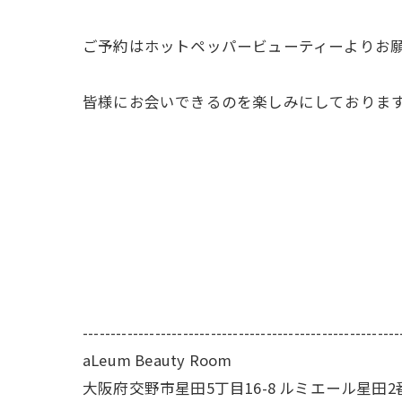
ご予約はホットペッパービューティーよりお
皆様にお会いできるのを楽しみにしておりま
---------------------------------------------------------
aLeum Beauty Room
大阪府交野市星田5丁目16-8 ルミエール星田2