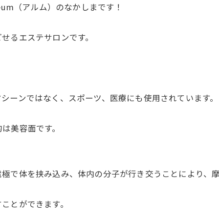
eum（アルム）のなかしまです！
ごせるエステサロンです。
マシーンではなく、スポーツ、医療にも使用されています。
的は美容面です。
電極で体を挟み込み、体内の分子が行き交うことにより、
すことができます。