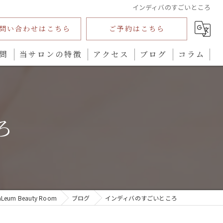
インディバのすごいところ
問い合わせはこちら
ご予約はこちら
問
当サロンの特徴
アクセス
ブログ
コラム
インディバ
ダイエット
ろ
プライベートサロン
全身
カウンセリング
m Beauty Room
ブログ
インディバのすごいところ