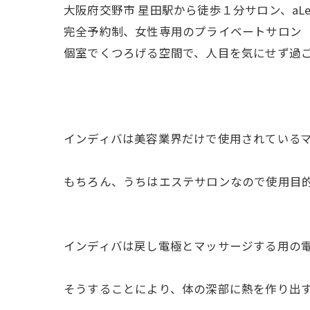
大阪府交野市 星田駅から徒歩１分サロン、aL
完全予約制、女性専用のプライベートサロン
個室でくつろげる空間で、人目を気にせず過
インディバは美容業界だけで使用されている
もちろん、うちはエステサロンなので使用目
インディバは戻し電極とマッサージする用の
そうすることにより、体の深部に熱を作り出