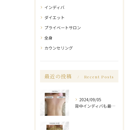
インディバ
ダイエット
プライベートサロン
全身
カウンセリング
最近の投稿
Recent Posts
2024/09/05
背中インディバも最高に癒し🪽