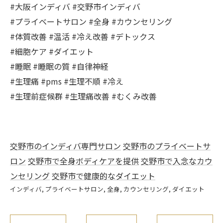
#大阪インディバ #交野市インディバ
#プライベートサロン #全身 #カウンセリング
#体質改善 #温活 #冷え改善 #デトックス
#細胞ケア #ダイエット
#睡眠 #睡眠の質 #自律神経
#生理痛 #pms #生理不順 #冷え
#生理前症候群 #生理痛改善 #むくみ改善
交野市のインディバ専門サロン
交野市のプライベートサ
ロン
交野市で全身ボディケアを提供
交野市で入念なカウ
ンセリング
交野市で健康的なダイエット
インディバ
プライベートサロン
全身
カウンセリング
ダイエット