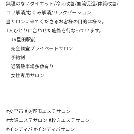
無理のないダイエット/冷え改善/血流促進/体質改善/
コリ解消/むくみ解消/リラクゼーション
当サロンに来てくださるお客様の目的は様々。
1人ひとりに合わせた施術を行なっています。
▫︎JR星田駅前
▫︎完全個室プライベートサロン
▫︎予約制
▫︎近隣駐車場多数有り
▫︎女性専用サロン
#交野市 #交野市エステサロン
#大阪エステサロン #枚方エステサロン
#インディバ #インディバサロン