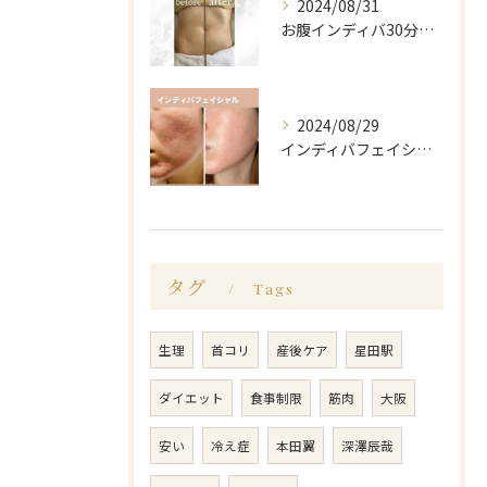
2024/08/31
お腹インディバ30分しました🔥
2024/08/29
インディバフェイシャル
タグ
Tags
生理
首コリ
産後ケア
星田駅
ダイエット
食事制限
筋肉
大阪
安い
冷え症
本田翼
深澤辰哉