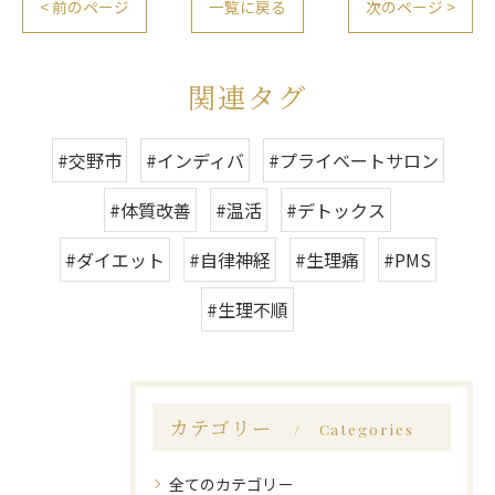
< 前のページ
一覧に戻る
次のページ >
関連タグ
#交野市
#インディバ
#プライベートサロン
#体質改善
#温活
#デトックス
#ダイエット
#自律神経
#生理痛
#PMS
#生理不順
カテゴリー
Categories
全てのカテゴリー