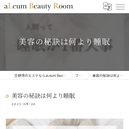
美容の秘訣は何より睡眠
交野市のエステならaLeum Beauty Room
ブログ
美容の秘訣は何より睡眠
美容の秘訣は何より睡眠
2023/08/20