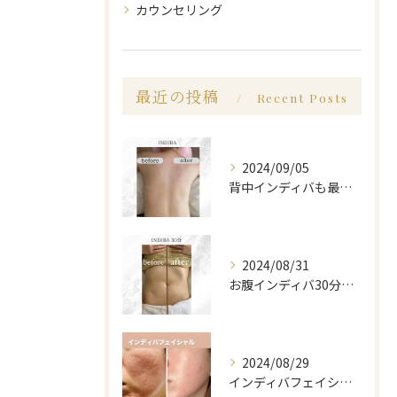
カウンセリング
最近の投稿
Recent Posts
2024/09/05
背中インディバも最高に癒し🪽
2024/08/31
お腹インディバ30分しました🔥
2024/08/29
インディバフェイシャル