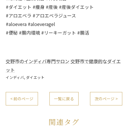
#ダイエット #痩身 #産後 #産後ダイエット
#アロエベラ #アロエベラジュース
#aloevera #aloeveragel
#便秘 #腸内環境 #リーキーガット #腸活
交野市のインディバ専門サロン
交野市で健康的なダイエ
ット
インディバ
ダイエット
< 前のページ
一覧に戻る
次のページ >
関連タグ