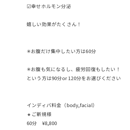
☑︎幸せホルモン分泌
嬉しい効果がたくさん！
✳︎お腹だけ集中したい方は60分
✳︎お腹も気になるし、疲労回復もしたい！
という方は90分or 120分をお選びください
インディバ料金（body,facial）
🔸ご新規様
60分 ¥8,800