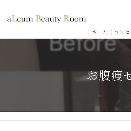
ホーム
コンセ
お腹痩