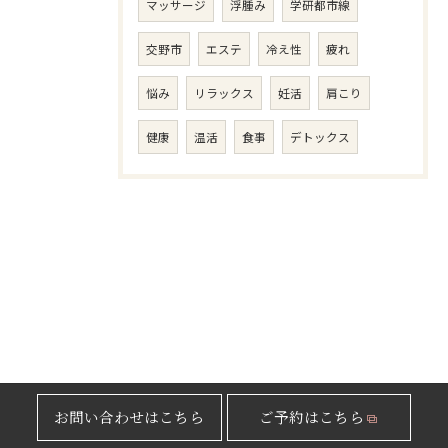
マッサージ
浮腫み
学研都市線
交野市
エステ
冷え性
疲れ
悩み
リラックス
妊活
肩こり
健康
温活
食事
デトックス
お問い合わせはこちら
ご予約はこちら