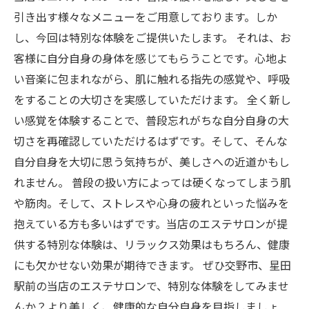
引き出す様々なメニューをご用意しております。しか
し、今回は特別な体験をご提供いたします。 それは、お
客様に自分自身の身体を感じてもらうことです。心地よ
い音楽に包まれながら、肌に触れる指先の感覚や、呼吸
をすることの大切さを実感していただけます。 全く新し
い感覚を体験することで、普段忘れがちな自分自身の大
切さを再確認していただけるはずです。そして、そんな
自分自身を大切に思う気持ちが、美しさへの近道かもし
れません。 普段の扱い方によっては硬くなってしまう肌
や筋肉。そして、ストレスや心身の疲れといった悩みを
抱えている方も多いはずです。当店のエステサロンが提
供する特別な体験は、リラックス効果はもちろん、健康
にも欠かせない効果が期待できます。 ぜひ交野市、星田
駅前の当店のエステサロンで、特別な体験をしてみませ
んか？より美しく、健康的な自分自身を目指しましょ