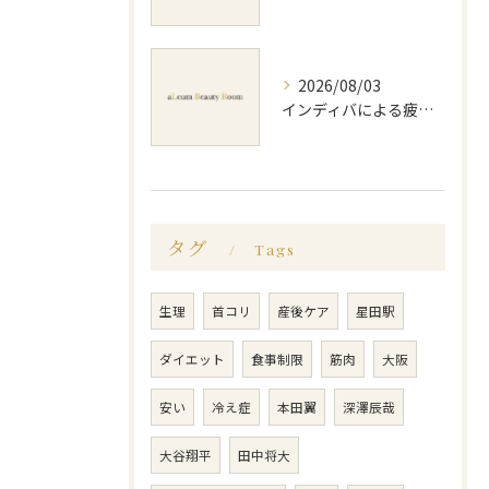
2026/08/03
インディバによる疲労回復の効果的なメソッドと持続力を徹底解説
タグ
Tags
生理
首コリ
産後ケア
星田駅
ダイエット
食事制限
筋肉
大阪
安い
冷え症
本田翼
深澤辰哉
大谷翔平
田中将大