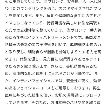
をご用意しています。 当サロンは、お客様一人一人に合
わせたカウンセリングを通じ、カスタマイズされたプラ
ンを提案します。また、運動や健康的な食生活のアドバ
イスもおこなっており、持続可能な美しい体型を実現す
るための支援体制を整えています。 当サロンで一番人気
のある施術はインディバトリートメントです。高周波温
熱機器の最新のエステ技術を用いて、脂肪細胞本来の力
と取り戻し、細胞自らが脂肪を分解しようとする力を高
めます。代謝を促し、見た目にも解消されるセルライト
やだるさを取り除きます。さらに、美肌効果もあるた
め、健康的な肌と体を手に入れることが可能です。 ま
た、インディバフェイシャルでは、安全性が高く、効果
のあるフェイシャルコースもご用意しております。再生
医療に基づいた技術を使い、お肌の深層部にアプローチ
していきます。そのため、お肌本来のハリや艶を取り戻