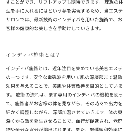
すことができ、リフトアップも期待できます。 理想の体
型を手に入れるにはという夢を実現するため、当エステ
サロンでは、最新技術のインディバを用いた施術で、お
客様の健康的な美しさを手助けしていきます。
インディバ施術とは？
インディバ施術とは、近年注目を集めている美容エステ
の一つです。安全な電磁波を用いて肌の深層部まで温熱
効果を与えることで、美肌や体質改善を目的としていま
す。 施術の流れは、まず専用のインディバの機械を使っ
て、施術者がお客様の体を見ながら、その時々で出力を
細かく調整しながら、深部加温させていきます。体の奥
深くから熱を発生させることで、血行が促進され、老廃
物や余分な水分が排出されます。また、緊張緩和効果に