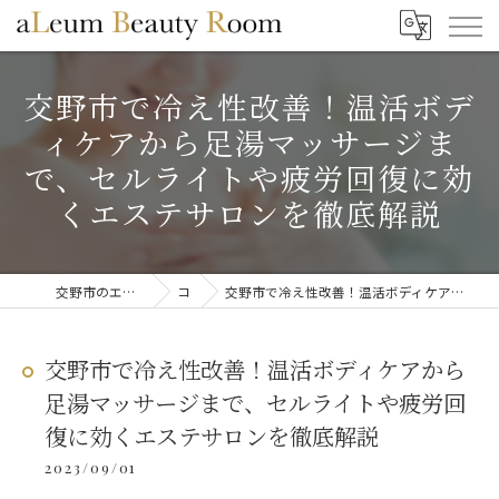
交野市で冷え性改善！温活ボデ
ィケアから足湯マッサージま
で、セルライトや疲労回復に効
くエステサロンを徹底解説
交野市のエステならaLeum Beauty Room
コラム
交野市で冷え性改善！温活ボディケアから足湯マッサージまで、セルライトや疲労回復に効くエステサロンを徹底解説
交野市で冷え性改善！温活ボディケアから
足湯マッサージまで、セルライトや疲労回
復に効くエステサロンを徹底解説
2023/09/01