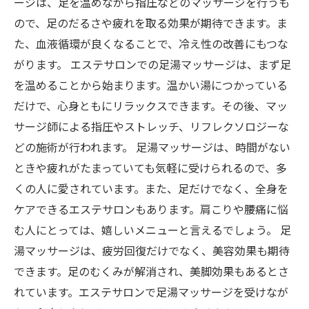
ージは、足を温めながら指圧などのマッサージを行うも
ので、足のだるさや疲れを取る効果が期待できます。ま
た、血液循環が良くなることで、冷え性の改善にもつな
がります。 エステサロンでの足湯マッサージは、まず足
を温めることから始まります。温かい湯につかっている
だけで、心身ともにリラックスできます。その後、マッ
サージ師による指圧やストレッチ、リフレクソロジーな
どの施術が行われます。 足湯マッサージは、時間がない
ときや疲れがたまっていても気軽に受けられるので、多
くの人に愛されています。また、足だけでなく、全身を
ケアできるエステサロンもあります。肩こりや腰痛に悩
む人にとっては、嬉しいメニューと言えるでしょう。 足
湯マッサージは、疲労回復だけでなく、美容効果も期待
できます。足のむくみが解消され、美脚効果もあるとさ
れています。エステサロンで足湯マッサージを受けなが