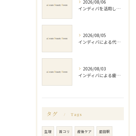
2026/08/06
インディバを活用した足痩せ方法とセルライトやむくみ改善のポイント
2026/08/05
インディバによる代謝アップのビフォーアフター実体験と効果的な回数の見極め方
2026/08/03
インディバによる疲労回復の効果的なメソッドと持続力を徹底解説
タグ
Tags
生理
首コリ
産後ケア
星田駅