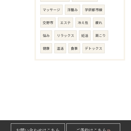
マッサージ
浮腫み
学研都市線
交野市
エステ
冷え性
疲れ
悩み
リラックス
妊活
肩こり
健康
温活
食事
デトックス
お問い合わせはこちら
ご予約はこちら