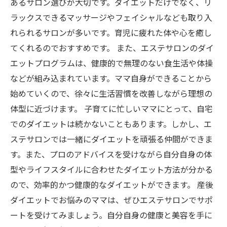
あるサロン選びが大切です。ダイエットだけでなく、リ
ラックスできるマッサージやフェイシャルなども取り入
れられるサロンが多いです。育児に疲れた体や心を癒し
てくれるのでおすすめです。 また、エステサロンのダイ
エットプログラムは、健康的で無理のない食生活や体操
などが組み込まれています。ママ自身ができることから
始めていくので、徐々に生活習慣を改善しながら理想の
体型に近づけます。 子育てに忙しいママにとって、自宅
でのダイエットは続かないこともあります。しかし、エ
ステサロンでは一緒にダイエットを頑張る仲間ができま
す。また、プロのアドバイスを受けながら自分自身の体
型やライフスタイルに合わせたダイエット方法が分かる
ので、効率的かつ健康的なダイエットができます。 産後
ダイエットでお悩みのママは、ぜひエステサロンでサポ
ートを受けてみましょう。自分自身の健康と美容を手に