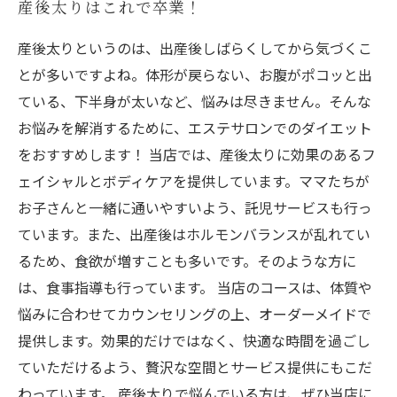
産後太りはこれで卒業！
産後太りというのは、出産後しばらくしてから気づくこ
とが多いですよね。体形が戻らない、お腹がポコッと出
ている、下半身が太いなど、悩みは尽きません。そんな
お悩みを解消するために、エステサロンでのダイエット
をおすすめします！ 当店では、産後太りに効果のあるフ
ェイシャルとボディケアを提供しています。ママたちが
お子さんと一緒に通いやすいよう、託児サービスも行っ
ています。また、出産後はホルモンバランスが乱れてい
るため、食欲が増すことも多いです。そのような方に
は、食事指導も行っています。 当店のコースは、体質や
悩みに合わせてカウンセリングの上、オーダーメイドで
提供します。効果的だけではなく、快適な時間を過ごし
ていただけるよう、贅沢な空間とサービス提供にもこだ
わっています。 産後太りで悩んでいる方は、ぜひ当店に