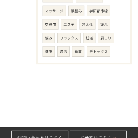
マッサージ
浮腫み
学研都市線
交野市
エステ
冷え性
疲れ
悩み
リラックス
妊活
肩こり
健康
温活
食事
デトックス
お問い合わせはこちら
ご予約はこちら