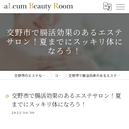
交野市で腸活効果のあるエステ
サロン！夏までにスッキリ体に
なろう！
交野市のエステならaLeum Beauty Room
コラム
交野市で腸活効果のあるエステサロン！夏までにスッキリ体になろう！
交野市で腸活効果のあるエステサロン！夏
までにスッキリ体になろう！
2023/10/10