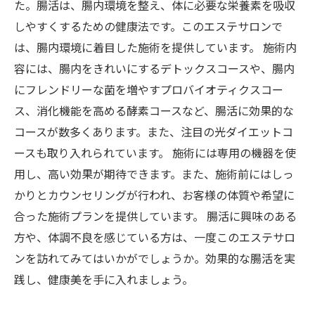
た。腸活は、腸内環境を整え、体に必要な栄養素を吸収
しやすくするための健康法です。このエステサロンで
は、腸内環境に着目した施術を提供しています。 施術内
容には、腸内をきれいにするデトックスコースや、腸内
にフレンドリーな菌を増やすプロバイオティクスコー
ス、消化機能を高める酵素コースなど、腸活に効果的な
コースが数多くあります。また、注目の光ダイエットコ
ースも取り入れられています。 施術には専用の機器を使
用し、高い効果が期待できます。また、施術前にはしっ
かりとカウンセリングが行われ、お客様の体質や希望に
合った施術プランを提供しています。 腸活に興味のある
方や、体調不良を感じている方は、一度このエステサロ
ンを訪れてみてはいかがでしょうか。効果的な腸活を実
践し、健康美を手に入れましょう。