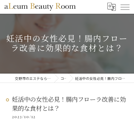
妊活中の女性必見！腸内フロー
ラ改善に効果的な食材とは？
交野市のエステならaLeum Beauty Room
コラム
妊活中の女性必見！腸内フローラ改善に効果的な食材とは？
妊活中の女性必見！腸内フローラ改善に効
果的な食材とは？
2023/10/12