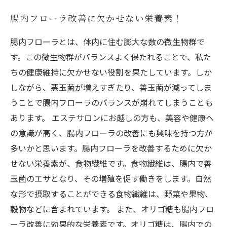
腸内フローラ改善に欠かせない栄養素！
腸内フローラとは、体内に住む膨大な数の微生物群で
す。この微生物群がバランスよく保たれることで、私た
ちの健康維持に欠かせない役割を果たしています。しか
しながら、悪玉菌が増えすぎたり、善玉菌が減ってしま
うことで腸内フローラのバランスが崩れてしまうことも
あります。 エステサロンにお越しの方も、美容や健康へ
の意識が高く、腸内フローラの改善にも興味を持つ方が
多いかと思います。腸内フローラを改善するために欠か
せない栄養素が、食物繊維です。食物繊維は、腸内で善
玉菌のエサとなり、その増殖を促す働きをします。自然
な形で摂取することができる食物繊維は、野菜や果物、
穀物などに含まれています。 また、オリゴ糖も腸内フロ
ーラ改善に効果的な栄養素です。オリゴ糖は、腸内での