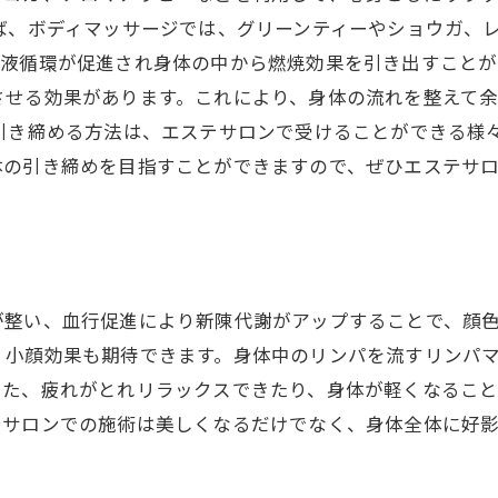
ば、ボディマッサージでは、グリーンティーやショウガ、
血液循環が促進され身体の中から燃焼効果を引き出すことが
させる効果があります。これにより、身体の流れを整えて
に引き締める方法は、エステサロンで受けることができる様
体の引き締めを目指すことができますので、ぜひエステサ
？
が整い、血行促進により新陳代謝がアップすることで、顔
、小顔効果も期待できます。身体中のリンパを流すリンパ
また、疲れがとれリラックスできたり、身体が軽くなるこ
テサロンでの施術は美しくなるだけでなく、身体全体に好