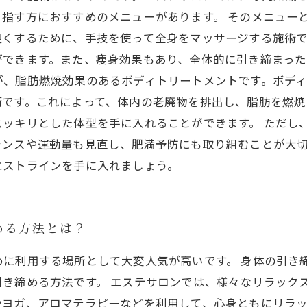
指す方におすすめのメニューがあります。 そのメニュー
良くするために、手技を使って全身をマッサージする施術
できます。また、痩身効果もあり、全体的に引き締まった
が、脂肪燃焼効果のあるボディトリートメントです。ボデ
術です。これによって、体内の老廃物を排出し、脂肪を燃焼
スッキリとした体型を手に入れることができます。 ただし
ランスや運動量も見直し、肥満予防にも取り組むことが大
エストラインを手に入れましょう。
める方法とは？
めに利用する場所として大変人気が高いです。 身体の引き
き締める方法です。 エステサロンでは、様々なリラック
やヨガ、アロマテラピーなどを利用して、心身ともにリラ