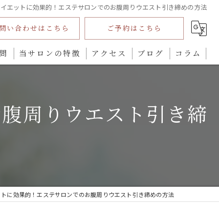
ダイエットに効果的！エステサロンでのお腹周りウエスト引き締めの方法
問い合わせはこちら
ご予約はこちら
問
当サロンの特徴
アクセス
ブログ
コラム
インディバ
お腹周りウエスト引き締
ダイエット
プライベートサロン
全身
カウンセリング
ットに効果的！エステサロンでのお腹周りウエスト引き締めの方法