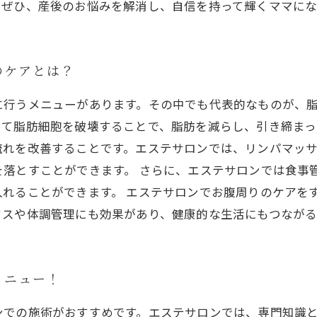
。ぜひ、産後のお悩みを解消し、自信を持って輝くママにな
のケアとは？
に行うメニューがあります。その中でも代表的なものが、
て脂肪細胞を破壊することで、脂肪を減らし、引き締まっ
流れを改善することです。エステサロンでは、リンパマッ
落とすことができます。 さらに、エステサロンでは食事
れることができます。 エステサロンでお腹周りのケアを
クスや体調管理にも効果があり、健康的な生活にもつながる
メニュー！
ンでの施術がおすすめです。エステサロンでは、専門知識