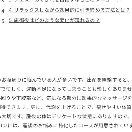
4. リラックスしながら効果的に引き締める方法とは？
5. 施術後はどのような変化が現れるの？
のお腹周りに悩んでいる人が多いです。出産を経験すると
で忙しく、運動不足になってしまうことも珍しくありませ
腰回りや下腹部など、気になる部分に効果的なマッサージ
待できます。更に、代謝を上げることで、痩せやすい体質
も大切です。産後の体はデリケートな状態にありますので
ロンには、産後のお悩みに特化したコースが用意されてい