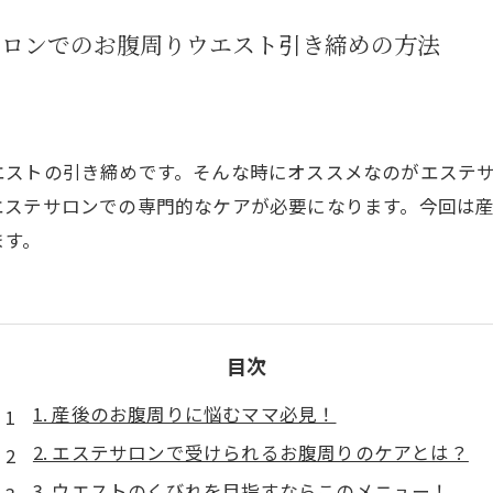
サロンでのお腹周りウエスト引き締めの方法
エストの引き締めです。そんな時にオススメなのがエステ
エステサロンでの専門的なケアが必要になります。今回は
ます。
目次
1. 産後のお腹周りに悩むママ必見！
2. エステサロンで受けられるお腹周りのケアとは？
3. ウエストのくびれを目指すならこのメニュー！