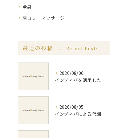
全身
肩コリ マッサージ
最近の投稿
Recent Posts
2026/08/06
インディバを活用した足痩せ方法とセルライトやむくみ改善のポイント
2026/08/05
インディバによる代謝アップのビフォーアフター実体験と効果的な回数の見極め方