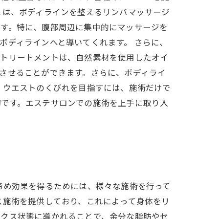
とは、ボディラインを整えるリンパマッサージ
です。特に、腹部周辺に集中的にマッサージを
ボディラインへと導いてくれます。 さらに、
ィトリートメントは、自然素材を使用したオイ
させることができます。さらに、ボディライ
、ウエストのくびれを目指すには、施術だけで
切です。エステサロンでの施術を上手に取り入
締め効果を得るためには、様々な施術を行って
ス施術を提供しており、これによって身体をリ
ックス状態に導かれることで、余分な脂肪やセ