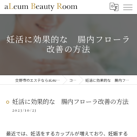
妊活に効果的な 腸内フローラ
改善の方法
交野市のエステならaLeum Beauty Room
コラム
妊活に効果的な 腸内フローラ改善の方法
妊活に効果的な 腸内フローラ改善の方法
2023/10/23
最近では、妊活をするカップルが増えており、妊娠する