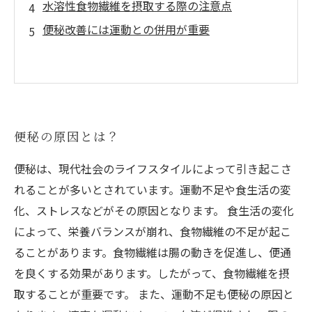
水溶性食物繊維を摂取する際の注意点
便秘改善には運動との併用が重要
便秘の原因とは？
便秘は、現代社会のライフスタイルによって引き起こさ
れることが多いとされています。運動不足や食生活の変
化、ストレスなどがその原因となります。 食生活の変化
によって、栄養バランスが崩れ、食物繊維の不足が起こ
ることがあります。食物繊維は腸の動きを促進し、便通
を良くする効果があります。したがって、食物繊維を摂
取することが重要です。 また、運動不足も便秘の原因と