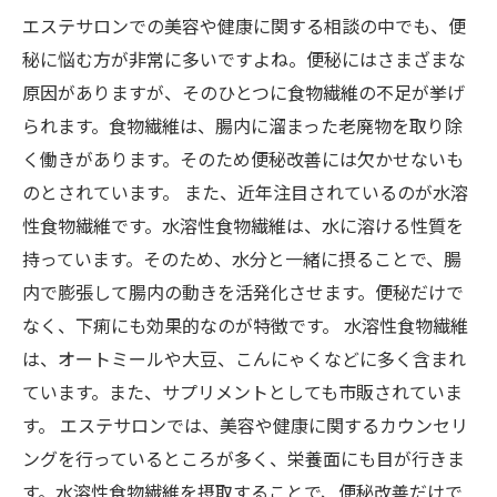
エステサロンでの美容や健康に関する相談の中でも、便
秘に悩む方が非常に多いですよね。便秘にはさまざまな
原因がありますが、そのひとつに食物繊維の不足が挙げ
られます。食物繊維は、腸内に溜まった老廃物を取り除
く働きがあります。そのため便秘改善には欠かせないも
のとされています。 また、近年注目されているのが水溶
性食物繊維です。水溶性食物繊維は、水に溶ける性質を
持っています。そのため、水分と一緒に摂ることで、腸
内で膨張して腸内の動きを活発化させます。便秘だけで
なく、下痢にも効果的なのが特徴です。 水溶性食物繊維
は、オートミールや大豆、こんにゃくなどに多く含まれ
ています。また、サプリメントとしても市販されていま
す。 エステサロンでは、美容や健康に関するカウンセリ
ングを行っているところが多く、栄養面にも目が行きま
す。水溶性食物繊維を摂取することで、便秘改善だけで