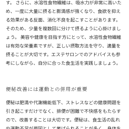
す。 さらに、水溶性食物繊維は、吸水力が非常に高いた
め、一度に大量に摂ると膨満感が強くなり、食欲を抑え
る効果がある反面、消化不良を起こすことがあります。
そのため、少量を複数回に分けて摂るように心掛けまし
ょう。 美容や健康を目指す方にとって、水溶性食物繊維
は有効な栄養素ですが、正しい摂取方法を守り、適量を
摂ることが大切です。エステサロンでのアドバイスも参
考にしながら、自分に合った食生活を実践しましょう。
便秘改善には運動との併用が重要
便秘は肥満や代謝機能低下、ストレスなどの健康問題を
引き起こすだけでなく、排便が困難で不快感をもたらす
ので、改善することは大切です。便秘は、食生活の乱れ
や運動不足が原因として挙げられることが多く、身体を