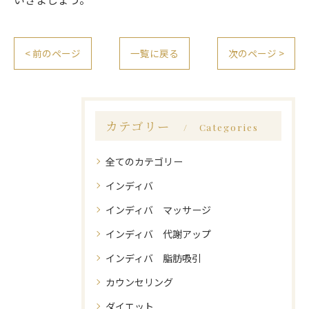
< 前のページ
一覧に戻る
次のページ >
カテゴリー
Categories
全てのカテゴリー
インディバ
インディバ マッサージ
インディバ 代謝アップ
インディバ 脂肪吸引
カウンセリング
ダイエット