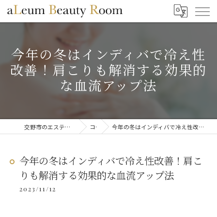
今年の冬はインディバで冷え性
改善！肩こりも解消する効果的
な血流アップ法
交野市のエステならaLeum Beauty Room
コラム
今年の冬はインディバで冷え性改善！肩こりも解消する効果的な血流アップ法
今年の冬はインディバで冷え性改善！肩こ
りも解消する効果的な血流アップ法
2023/11/12