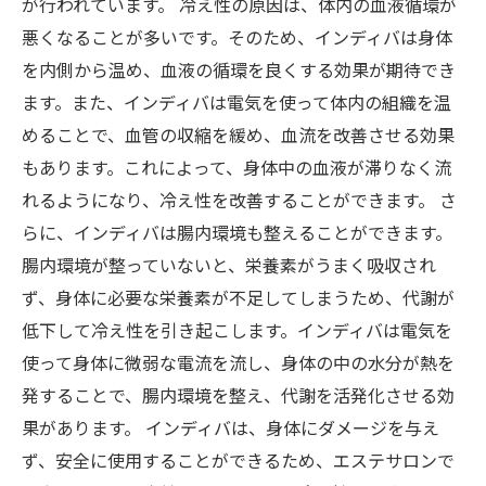
が行われています。 冷え性の原因は、体内の血液循環が
悪くなることが多いです。そのため、インディバは身体
を内側から温め、血液の循環を良くする効果が期待でき
ます。また、インディバは電気を使って体内の組織を温
めることで、血管の収縮を緩め、血流を改善させる効果
もあります。これによって、身体中の血液が滞りなく流
れるようになり、冷え性を改善することができます。 さ
らに、インディバは腸内環境も整えることができます。
腸内環境が整っていないと、栄養素がうまく吸収され
ず、身体に必要な栄養素が不足してしまうため、代謝が
低下して冷え性を引き起こします。インディバは電気を
使って身体に微弱な電流を流し、身体の中の水分が熱を
発することで、腸内環境を整え、代謝を活発化させる効
果があります。 インディバは、身体にダメージを与え
ず、安全に使用することができるため、エステサロンで