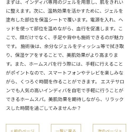
まずは、インディバ専用のジェルを用意し、肌をきれい
に整えます。次に、温熱効果を活かすために、ジェルを
塗布した部位を保温シートで覆います。電源を入れ、ヘ
ッドを使って部位を温めながら、血行を促進します。こ
こで、顔だけでなく、手足や背中も施術できるのが魅力
です。 施術後は、余分なジェルをティッシュ等で拭き取
り、保湿ケアをすることで、美肌効果がより高まりま
す。また、ホームスパを行う際には、手軽に行えること
がポイントなので、スマートフォンやテレビを楽しみな
がら、くつろぐ時間を作ることができます。 エステサロ
ンでも人気の高いインディバを自宅で手軽に行うことが
できるホームスパ。美肌効果を期待しながら、リラック
スした時間を過ごしてみませんか？
< 前のページ
一覧に戻る
次のページ >