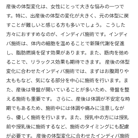
産後の体型変化は、女性にとって大きな悩みの一つで
す。特に、出産後の体型の変化が大きく、元の体型に戻
すことが難しいと感じる方も多いでしょう。 こうした
方々におすすめなのが、インディバ施術です。インディ
バ施術は、体内の細胞を温めることで新陳代謝を促進
し、脂肪燃焼を促す効果があります。また、筋肉を弛め
ることで、リラックス効果も期待できます。 産後の体型
変化に合わせたインディバ施術では、まずはお腹周りや
太ももなど、気になる部分を中心に施術を行います。ま
た、産後は骨盤が開いていることが多いため、骨盤を整
える施術も重要です。 さらに、産後は体調が不安定な時
期でもあるため、施術中には体調や痛みに注意しなが
ら、優しく施術を行います。また、授乳中の方には授乳
前や授乳後に施術するなど、施術のタイミングにも配慮
が必要です。 産後の体型変化に合わせたインディバ施術