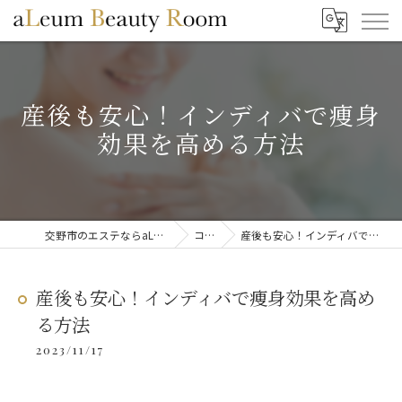
産後も安心！インディバで痩身
効果を高める方法
交野市のエステならaLeum Beauty Room
コラム
産後も安心！インディバで痩身効果を高める方法
産後も安心！インディバで痩身効果を高め
る方法
2023/11/17