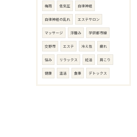
梅雨
低気圧
自律神経
自律神経の乱れ
エステサロン
マッサージ
浮腫み
学研都市線
交野市
エステ
冷え性
疲れ
悩み
リラックス
妊活
肩こり
健康
温活
食事
デトックス