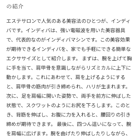
の紹介
エステサロンで人気のある美容法のひとつが、インディ
バです。インディバは、強い電磁波を用いた美容器具
で、代表的なのがインディバマシンです。この美容効果
が期待できるインディバを、家でも手軽にできる簡単な
エクササイズとして紹介します。 まずは、腕を上げて胸
に手を当て、肩甲骨を意識しながらリズミカルに上下に
動かします。これにあわせて、肩を上げるようにする
と、肩甲骨の筋肉が引き締められ、ハリが生まれます。
次に、足を肩幅に開いた姿勢で、両手を前方に伸ばした
状態で、スクワットのようにお尻を下ろします。このと
き、背筋を伸ばし、お腹に力を入れると、腰回りの引き
締めが期待できます。 最後に、四つん這いになって、腕
を肩幅に広げます。腕を曲げたり伸ばしたりしながら、