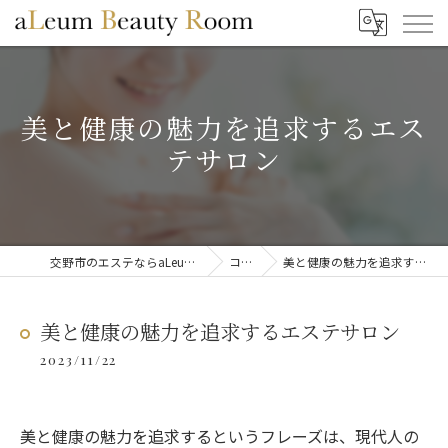
美と健康の魅力を追求するエス
テサロン
交野市のエステならaLeum Beauty Room
コラム
美と健康の魅力を追求するエステサロン
美と健康の魅力を追求するエステサロン
2023/11/22
美と健康の魅力を追求するというフレーズは、現代人の