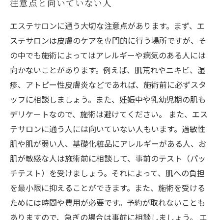
注意点と向いていない人
エステサロンに通う大切な注意点があります。まず、エ
ステサロンは皮膚のケアを専門的に行う場所ですが、そ
の中でも施術によってはアレルギーや病気のある人には
向かないことがあります。例えば、肌荒れやニキビ、湿
疹、アトピー性皮膚炎などであれば、施術前に必ずスタ
ッフに相談しましょう。また、妊娠中や乳幼児期の肌も
デリケートなので、施術は避けてください。 また、エス
テサロンに通う人には向いていない人もいます。過敏性
肌や肌が弱い人、基礎化粧品にアレルギーがある人、お
肌が敏感な人は施術前に相談して、事前のテスト（パッ
チテスト）を受けましょう。それによって、肌への負担
を最小限に抑えることができます。また、施術を受ける
ためには時間や費用が必要です。予約が取れないことも
ありますので、急ぎの場合は事前に相談しましょう。 エ