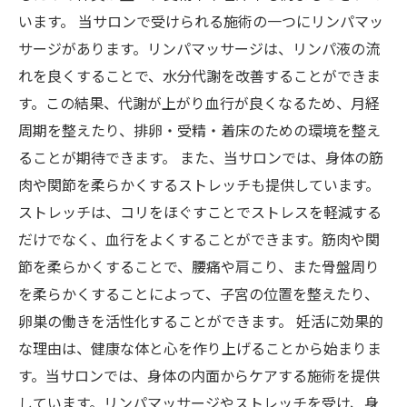
います。 当サロンで受けられる施術の一つにリンパマッ
サージがあります。リンパマッサージは、リンパ液の流
れを良くすることで、水分代謝を改善することができま
す。この結果、代謝が上がり血行が良くなるため、月経
周期を整えたり、排卵・受精・着床のための環境を整え
ることが期待できます。 また、当サロンでは、身体の筋
肉や関節を柔らかくするストレッチも提供しています。
ストレッチは、コリをほぐすことでストレスを軽減する
だけでなく、血行をよくすることができます。筋肉や関
節を柔らかくすることで、腰痛や肩こり、また骨盤周り
を柔らかくすることによって、子宮の位置を整えたり、
卵巣の働きを活性化することができます。 妊活に効果的
な理由は、健康な体と心を作り上げることから始まりま
す。当サロンでは、身体の内面からケアする施術を提供
しています。リンパマッサージやストレッチを受け、身