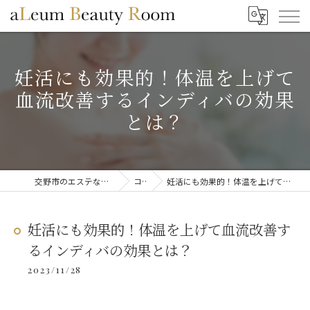
妊活にも効果的！体温を上げて
血流改善するインディバの効果
とは？
交野市のエステならaLeum Beauty Room
コラム
妊活にも効果的！体温を上げて血流改善するインディバの効果とは？
妊活にも効果的！体温を上げて血流改善す
るインディバの効果とは？
2023/11/28