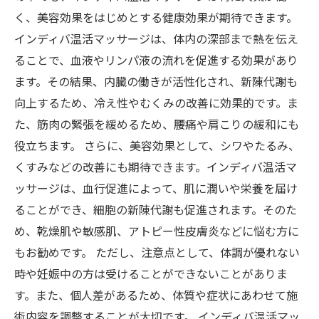
く、美容効果をはじめとする健康効果が期待できます。
インディバ温活マッサージは、体内の深部まで熱を伝え
ることで、血液やリンパ液の流れを促進する効果があり
ます。その結果、内臓の働きが活性化され、新陳代謝も
向上するため、冷え性やむくみの改善に効果的です。ま
た、筋肉の緊張を緩めるため、腰痛や肩こりの緩和にも
役立ちます。 さらに、美容効果として、シワやたるみ、
くすみなどの改善にも期待できます。インディバ温活マ
ッサージは、血行促進によって、肌に潤いや栄養を届け
ることができ、細胞の新陳代謝も促進されます。そのた
め、乾燥肌や敏感肌、アトピー性皮膚炎などに悩む方に
もお勧めです。 ただし、注意点として、体調が優れない
時や妊娠中の方は受けることができないことがありま
す。また、個人差があるため、体質や症状にあわせて施
術内容を調整することが大切です。 インディバ温活マッ