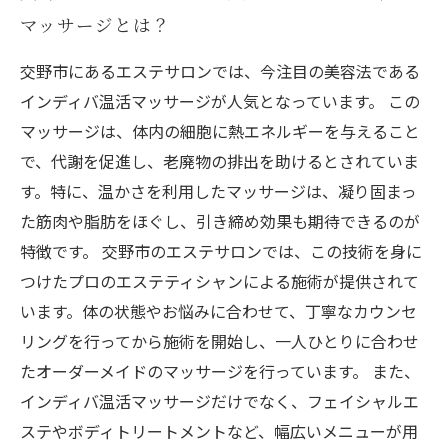
マッサージとは？
交野市にあるエステサロンでは、今注目の美容法である
インディバ温活マッサージが人気となっています。 この
マッサージは、体内の細胞に熱エネルギーを与えること
で、代謝を促進し、老廃物の排出を助けるとされていま
す。特に、温かさを利用したマッサージは、凝り固まっ
た筋肉や脂肪をほぐし、引き締め効果も期待できるのが
特徴です。 交野市のエステサロンでは、この技術を身に
つけたプロのエステティシャンによる施術が提供されて
います。体の状態やお悩みに合わせて、丁寧なカウンセ
リングを行ってから施術を開始し、一人ひとりに合わせ
たオーダーメイドのマッサージを行っています。 また、
インディバ温活マッサージだけでなく、フェイシャルエ
ステやボディトリートメントなど、幅広いメニューが用