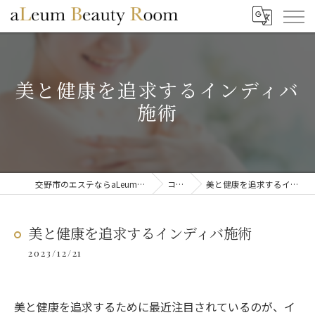
美と健康を追求するインディバ
施術
交野市のエステならaLeum Beauty Room
コラム
美と健康を追求するインディバ施術
美と健康を追求するインディバ施術
2023/12/21
美と健康を追求するために最近注目されているのが、イ