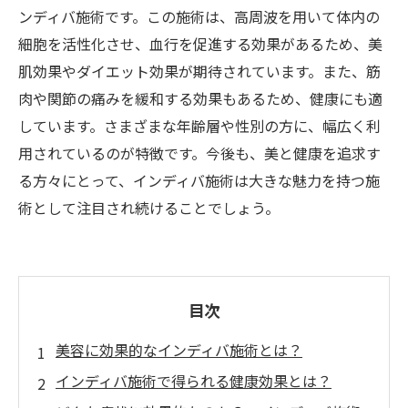
ンディバ施術です。この施術は、高周波を用いて体内の
細胞を活性化させ、血行を促進する効果があるため、美
肌効果やダイエット効果が期待されています。また、筋
肉や関節の痛みを緩和する効果もあるため、健康にも適
しています。さまざまな年齢層や性別の方に、幅広く利
用されているのが特徴です。今後も、美と健康を追求す
る方々にとって、インディバ施術は大きな魅力を持つ施
術として注目され続けることでしょう。
目次
美容に効果的なインディバ施術とは？
インディバ施術で得られる健康効果とは？