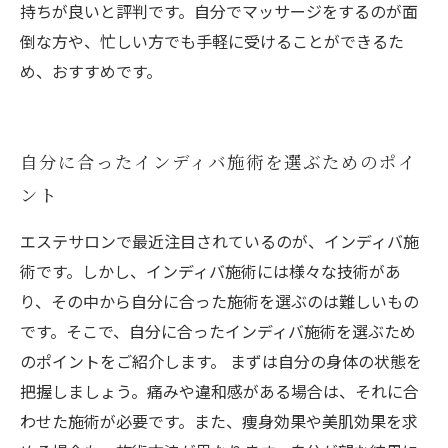
持ちが良いと評判です。自分でマッサージをするのが面
倒な方や、忙しい方でも手軽に受けることができるた
め、おすすめです。
自分に合ったインディバ施術を選ぶためのポイ
ント
エステサロンで最近注目されているのが、インディバ施
術です。しかし、インディバ施術には様々な技術があ
り、その中から自分に合った施術を選ぶのは難しいもの
です。そこで、自分に合ったインディバ施術を選ぶため
のポイントをご紹介します。 まずは自分の身体の状態を
把握しましょう。痛みや違和感がある場合は、それに合
わせた施術が必要です。また、痩身効果や美肌効果を求