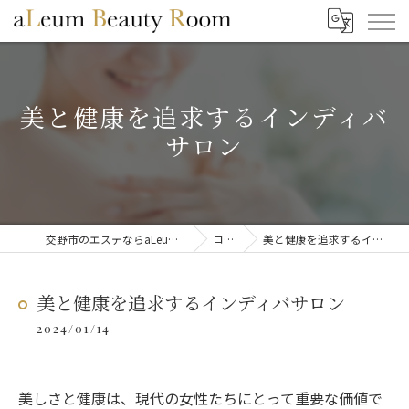
美と健康を追求するインディバ
サロン
交野市のエステならaLeum Beauty Room
コラム
美と健康を追求するインディバサロン
美と健康を追求するインディバサロン
2024/01/14
美しさと健康は、現代の女性たちにとって重要な価値で