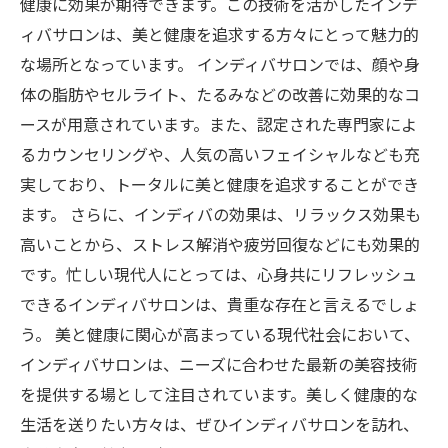
健康に効果が期待できます。この技術を活かしたインデ
ィバサロンは、美と健康を追求する方々にとって魅力的
な場所となっています。 インディバサロンでは、顔や身
体の脂肪やセルライト、たるみなどの改善に効果的なコ
ースが用意されています。また、認定された専門家によ
るカウンセリングや、人気の高いフェイシャルなども充
実しており、トータルに美と健康を追求することができ
ます。 さらに、インディバの効果は、リラックス効果も
高いことから、ストレス解消や疲労回復などにも効果的
です。忙しい現代人にとっては、心身共にリフレッシュ
できるインディバサロンは、貴重な存在と言えるでしょ
う。 美と健康に関心が高まっている現代社会において、
インディバサロンは、ニーズに合わせた最新の美容技術
を提供する場として注目されています。美しく健康的な
生活を送りたい方々は、ぜひインディバサロンを訪れ、