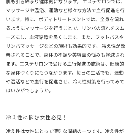
肌も引き締まり健康的になります。 エステサロンでは、
マッサージや温浴、運動など様々な方法で血行促進を行
います。特に、ボディトリートメントでは、全身を流れ
るようにマッサージを行うことで、リンパの流れをスム
ーズにし、血液循環を良くします。また、フットバスや
リンパマッサージなどの施術も効果的です。 冷え性が改
善されることで、身体の不調や美容面の悩みも軽減され
ます。エステサロンで受ける血行促進の施術は、健康的
な身体づくりにもつながります。毎日の生活でも、運動
や温活などで血行を促進させ、冷え性対策を行ってみて
はいかがでしょうか。
冷え性に悩む女性必見！
冷え性は女性にとって深刻な問題の一つです。冷え性が