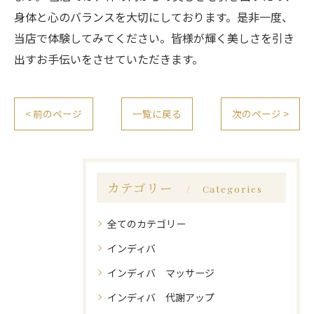
身体と心のバランスを大切にしております。是非一度、
当店で体験してみてください。皆様が輝く美しさを引き
出すお手伝いをさせていただきます。
< 前のページ
一覧に戻る
次のページ >
カテゴリー
Categories
全てのカテゴリー
インディバ
インディバ マッサージ
インディバ 代謝アップ