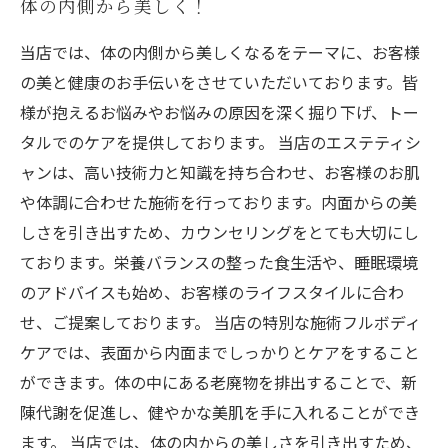
体の内側から美しく！
当店では、体の内側から美しくなるをテーマに、お客様
の美と健康のお手伝いをさせていただいております。皆
様が抱えるお悩みやお悩みの原因を深く掘り下げ、トー
タルでのケアを提供しております。 当店のエステティシ
ャンは、高い技術力と知識を持ち合わせ、お客様のお肌
や体調に合わせた施術を行っております。内面からの美
しさを引き出すため、カウンセリングをとても大切にし
ております。栄養バランスの整った食生活や、睡眠環境
のアドバイスも始め、お客様のライフスタイルに合わ
せ、ご提案しております。 当店の特別な施術フルボディ
ケアでは、表面から内面までしっかりとケアをすること
ができます。体の中にある老廃物を排出することで、新
陳代謝を促進し、健やかな美肌を手に入れることができ
ます。 当店では、体の内からの美しさを引き出すため、