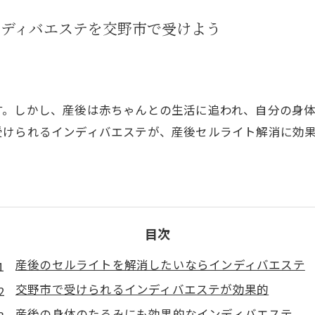
ンディバエステを交野市で受けよう
す。しかし、産後は赤ちゃんとの生活に追われ、自分の身
受けられるインディバエステが、産後セルライト解消に効
目次
産後のセルライトを解消したいならインディバエステ
交野市で受けられるインディバエステが効果的
産後の身体のたるみにも効果的なインディバエステ