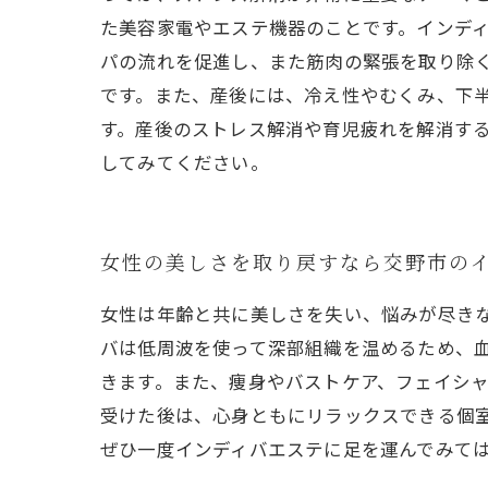
た美容家電やエステ機器のことです。インデ
パの流れを促進し、また筋肉の緊張を取り除
です。また、産後には、冷え性やむくみ、下
す。産後のストレス解消や育児疲れを解消す
してみてください。
女性の美しさを取り戻すなら交野市の
女性は年齢と共に美しさを失い、悩みが尽き
バは低周波を使って深部組織を温めるため、
きます。また、痩身やバストケア、フェイシ
受けた後は、心身ともにリラックスできる個
ぜひ一度インディバエステに足を運んでみて