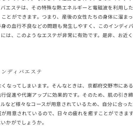
ィバエステは、その特殊な熱エネルギーと電磁波を利用し
くことができます。つまり、産後の女性たちの身体に溜ま
半身の血行不良などの問題も発生しやすく、このインディ
るには、このようなエステが非常に有効です。是非、お近
インディバエステ
なくなってしまいます。そんなときは、京都府交野市にある
血行促進や代謝アップに効果的です。そのため、肌の引き
ャルなど様々なコースが用意されているため、自分に合った
室が用意されているので、日々の疲れを癒すことができま
はいかがでしょうか。