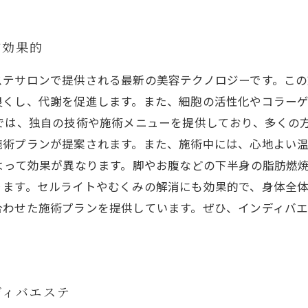
が効果的
ステサロンで提供される最新の美容テクノロジーです。この
良くし、代謝を促進します。また、細胞の活性化やコラー
では、独自の技術や施術メニューを提供しており、多くの
施術プランが提案されます。また、施術中には、心地よい
よって効果が異なります。脚やお腹などの下半身の脂肪燃
ます。セルライトやむくみの解消にも効果的で、身体全体
合わせた施術プランを提供しています。ぜひ、インディバ
ディバエステ