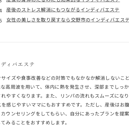
産後のストレス解消にもつながるインディバエステ
女性の美しさを取り戻すなら交野市のインディバエス
ンディバエステ
ササイズや食事改善などの対策でもなかなか解消しないこ
殊な高周波を用いて、体内に熱を発生させ、深部までしっ
されやすくなります。また、リンパの流れもスムーズになり
スを感じやすいママにもおすすめです。ただし、産後はお
とカウンセリングをしてもらい、自分にあったプランを提
してみることをおすすめします。