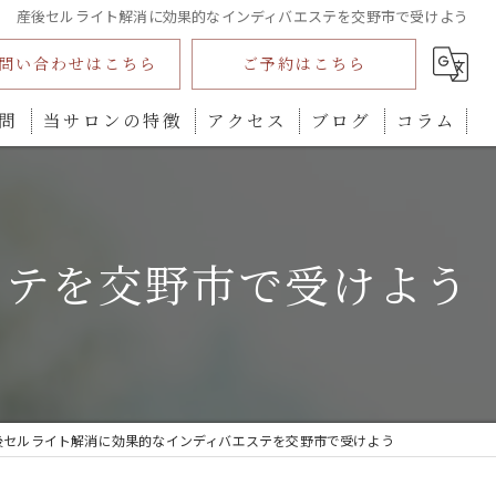
産後セルライト解消に効果的なインディバエステを交野市で受けよう
問い合わせはこちら
ご予約はこちら
問
当サロンの特徴
アクセス
ブログ
コラム
インディバ
ダイエット
ステを交野市で受けよう
プライベートサロン
全身
カウンセリング
後セルライト解消に効果的なインディバエステを交野市で受けよう