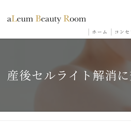
ホーム
コンセ
産後セルライト解消に