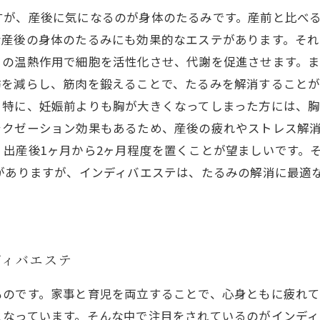
すが、産後に気になるのが身体のたるみです。産前と比べ
産後の身体のたるみにも効果的なエステがあります。それ
この温熱作用で細胞を活性化させ、代謝を促進させます。
を減らし、筋肉を鍛えることで、たるみを解消することが
。特に、妊娠前よりも胸が大きくなってしまった方には、
クゼーション効果もあるため、産後の疲れやストレス解消
出産後1ヶ月から2ヶ月程度を置くことが望ましいです。
がありますが、インディバエステは、たるみの解消に最適
ディバエステ
ものです。家事と育児を両立することで、心身ともに疲れ
となっています。そんな中で注目をされているのがインデ