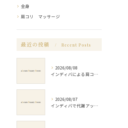
全身
肩コリ マッサージ
最近の投稿
Recent Posts
2026/08/08
インディバによる肩コリ施術の効果と回数の目安を徹底解説
2026/08/07
インディバで代謝アップ体験効果とビフォーアフター徹底解説