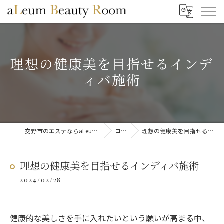
理想の健康美を目指せるインデ
ィバ施術
交野市のエステならaLeum Beauty Room
コラム
理想の健康美を目指せるインディバ施術
理想の健康美を目指せるインディバ施術
2024/02/28
健康的な美しさを手に入れたいという願いが高まる中、