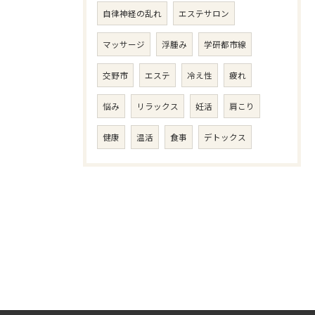
自律神経の乱れ
エステサロン
マッサージ
浮腫み
学研都市線
交野市
エステ
冷え性
疲れ
悩み
リラックス
妊活
肩こり
健康
温活
食事
デトックス