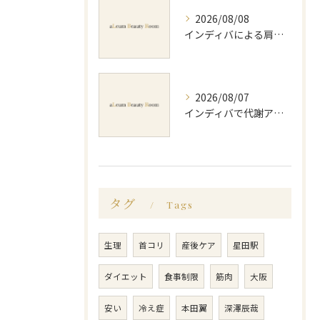
2026/08/08
インディバによる肩コリ施術の効果と回数の目安を徹底解説
2026/08/07
インディバで代謝アップ体験効果とビフォーアフター徹底解説
タグ
Tags
生理
首コリ
産後ケア
星田駅
ダイエット
食事制限
筋肉
大阪
安い
冷え症
本田翼
深澤辰哉