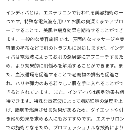
インディバとは、エステサロンで行われる美容施術の一
つです。特殊な電気波を用いてお肌の奥深くまでアプロ
ーチすることで、美肌や痩身効果を期待することができ
ます。 一般的な美容施術では、表面的なマッサージや美
容液の塗布などで肌のトラブルに対処しますが、インデ
ィバは電気波によってお肌の深層部にアプローチするた
め、より効果的に肌悩みを解消することができます。ま
た、血液循環を促進することで老廃物の排出も促進さ
れ、ハリや弾力のある若々しい肌を手に入れることがで
きるとされています。 また、インディバは痩身効果も期
待できます。特殊な電気波によって脂肪細胞の温度を上
げ、脂肪を燃焼させる効果があるため、ダイエットや引
き締め効果を求める人にもおすすめです。 エステサロン
での施術となるため、プロフェッショナルな技術により