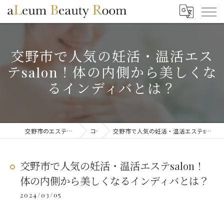
交野市で人気の妊活・温活エス
テsalon！体の内側から美しくな
るインディバとは？
交野市のエステならaLeum Beauty Room
コラム
交野市で人気の妊活・温活エステsalon！体の内側から美しくなるインディバとは？
交野市で人気の妊活・温活エステsalon！
体の内側から美しくなるインディバとは？
2024/03/05