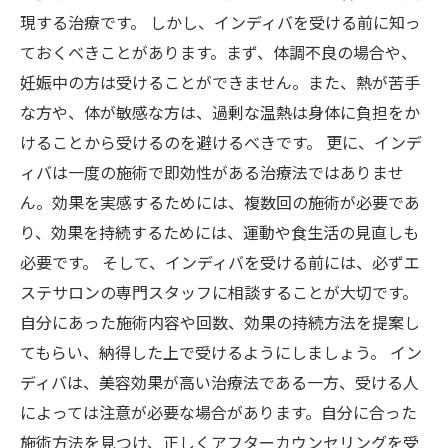
現する治療です。 しかし、インディバを受ける前に知っ
ておくべきことがあります。まず、体調不良の場合や、
妊娠中の方は受けることができません。また、熱が苦手
な方や、体が敏感な方は、過剰な温熱は身体に負担をか
けることから受けるのを避けるべきです。 更に、インデ
ィバは一度の施術で即効性がある治療法ではありませ
ん。効果を実感するためには、複数回の施術が必要であ
り、効果を持続するためには、運動や食生活の見直しも
必要です。 そして、インディバを受ける前には、必ずエ
ステサロンの専門スタッフに相談することが大切です。
自分にあった施術内容や回数、効果の持続方法を提案し
てもらい、納得した上で受けるようにしましょう。 イン
ディバは、美容効果が高い治療法である一方、受ける人
によっては注意が必要な場合があります。自分に合った
施術方法を見つけ、正しくアフターカウンセリングを受