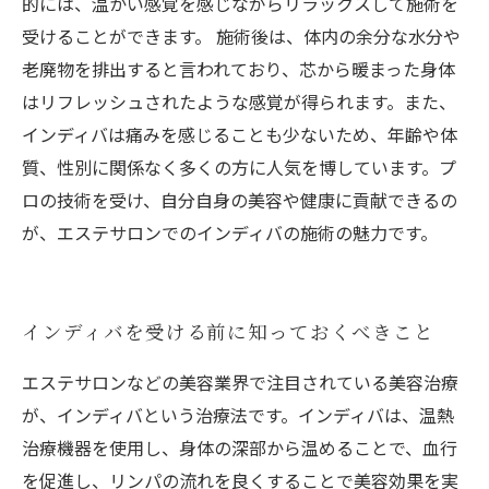
的には、温かい感覚を感じながらリラックスして施術を
受けることができます。 施術後は、体内の余分な水分や
老廃物を排出すると言われており、芯から暖まった身体
はリフレッシュされたような感覚が得られます。また、
インディバは痛みを感じることも少ないため、年齢や体
質、性別に関係なく多くの方に人気を博しています。プ
ロの技術を受け、自分自身の美容や健康に貢献できるの
が、エステサロンでのインディバの施術の魅力です。
インディバを受ける前に知っておくべきこと
エステサロンなどの美容業界で注目されている美容治療
が、インディバという治療法です。インディバは、温熱
治療機器を使用し、身体の深部から温めることで、血行
を促進し、リンパの流れを良くすることで美容効果を実