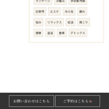
マッサージ
浮腫み
学研都市線
交野市
エステ
冷え性
疲れ
悩み
リラックス
妊活
肩こり
健康
温活
食事
デトックス
お問い合わせはこちら
ご予約はこちら