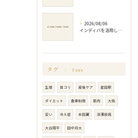
2026/08/06
インディバを活用した足痩せ方法とセルライトやむくみ改善のポイント
タグ
Tags
生理
首コリ
産後ケア
星田駅
ダイエット
食事制限
筋肉
大阪
安い
冷え症
本田翼
深澤辰哉
大谷翔平
田中将大