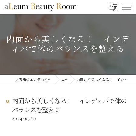
内面から美しくなる！ インデ
ィバで体のバランスを整える
交野市のエステならaLeum Beauty Room
コラム
内面から美しくなる！ インディバで体のバランスを整える
内面から美しくなる！ インディバで体の
バランスを整える
2024/03/13