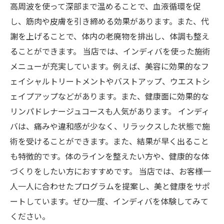
高周波を使って深部まで温めることで、血液循環を促
し、筋肉や皮膚を引き締める効果があります。また、代
謝を上げることで、体内の老廃物を排出し、体調も整え
ることができます。 当店では、インディバを使った施術
メニューが充実しています。例えば、美容に効果的なフ
ェイシャルトリートメントやバストアップ、ウエストシ
ェイプアップなどがあります。また、健康面に効果的な
リンパドレナージュコースも人気があります。 インディ
バは、痛みや違和感が少なく、リラックスした状態で施
術を受けることができます。また、結果が早く出ること
も特徴的です。体のラインを整えたい方や、健康的な体
づくりをしたい方におすすめです。 当店では、お客様一
人一人に合わせたプログラムを提案し、美と健康をサポ
ートしています。ぜひ一度、インディバを体験してみて
ください。