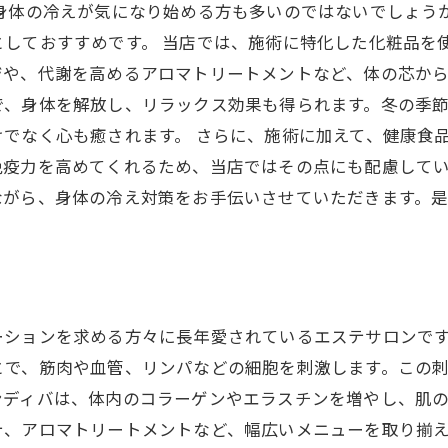
と身体の冷えが気になり始める方も多いのではないでしょう
としておすすめです。 当店では、施術に特化した化粧品を
や、代謝を高めるアロマトリートメントなど、体の芯から
で、身体を解放し、リラックス効果も得られます。冬の季
でなく心も癒されます。 さらに、施術に加えて、健康食
疫力を高めてくれるため、当店ではその点にも配慮してい
ながら、身体の冷え対策をお手伝いさせていただきます。
ーションを求める方々に長年愛されているエステサロンで
とで、筋肉や血管、リンパなどの細胞を刺激します。この
ディバは、体内のコラーゲンやエラスチンを増やし、肌の
テ、アロマトリートメントなど、幅広いメニューを取り揃