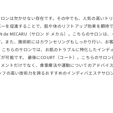
サロンは欠かせない存在です。その中でも、人気の高いトリ
バーを促進することで、肌や体のリフトアップ効果を期待
N de MECARU（サロン ド メカル）。こちらのサロ
す。また、施術前にはカウンセリングもしっかり行い、お
ォレスト）。こちらのサロンでは、お肌のトラブルに特化したイ
が可能です。 最後にCOURT（コート）。こちらのサロ
トメントだけでなく、食事療法や運動についてのアドバイ
ッフの高い技術力を誇るおすすめのインディバエステサロ