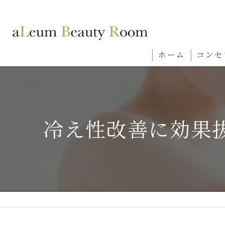
ホーム
コンセ
冷え性改善に効果