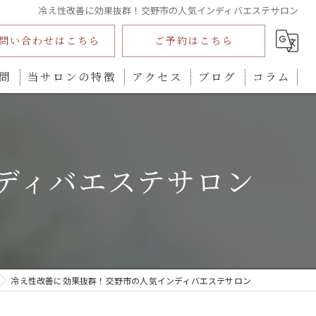
冷え性改善に効果抜群！交野市の人気インディバエステサロン
問い合わせはこちら
ご予約はこちら
問
当サロンの特徴
アクセス
ブログ
コラム
インディバ
ダイエット
ディバエステサロン
プライベートサロン
全身
カウンセリング
冷え性改善に効果抜群！交野市の人気インディバエステサロン