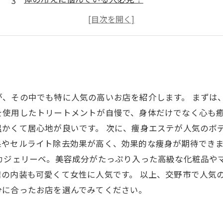
インディバエステサロン
冷え性に特化したトリートメント
が、その中でも特に人気の高いお店を紹介します。 まずは
を使用したトリートメントが自慢で、身体だけでなく心も
かくて居心地が良いです。 次に、痩身エステが人気のボ
果やセルライト除去効果が高く、効果的な痩身が期待でき
カジェリーベ。美容成分がたっぷり入った高級な化粧品や
の内装も可愛くて女性に人気です。 以上、交野市で人気
分に合ったお店を選んでみてください。