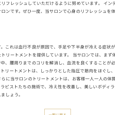
にリフレッシュしていただけるように努めています。 イン
サロンです。ぜひ一度、当サロンで心身のリフレッシュを
す。これは血行不良が原因で、手足や下半身が冷える症状
たトリートメントを提供しています。 当サロンでは、まず
背中、腰周りまでのコリを解消し、血流を良くすることが
のトリートメントは、しっかりとした指圧で筋肉をほぐし
さらに当サロンのトリートメントは、お客様一人一人の体
セラピストたちの施術で、冷え性を改善し、美しいボディラ
れましょう。
一覧に戻る