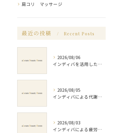
肩コリ マッサージ
最近の投稿
Recent Posts
2026/08/06
インディバを活用した足痩せ方法とセルライトやむくみ改善のポイント
2026/08/05
インディバによる代謝アップのビフォーアフター実体験と効果的な回数の見極め方
2026/08/03
インディバによる疲労回復の効果的なメソッドと持続力を徹底解説