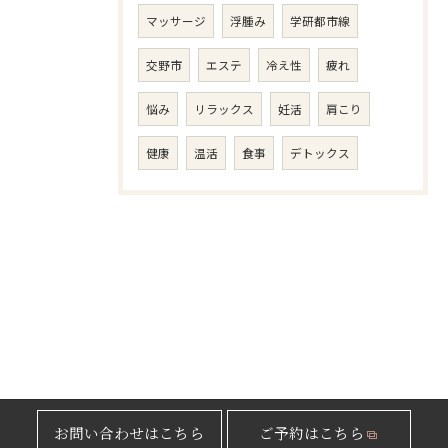
マッサージ
浮腫み
学研都市線
交野市
エステ
冷え性
疲れ
悩み
リラックス
妊活
肩こり
健康
温活
食事
デトックス
お問い合わせはこちら
ご予約はこちら