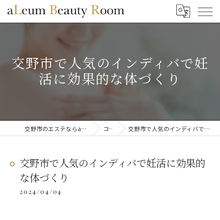
交野市で人気のインディバで妊
活に効果的な体づくり
交野市のエステならaLeum Beauty Room
コラム
交野市で人気のインディバで妊活に効果的な体づくり
交野市で人気のインディバで妊活に効果的
な体づくり
2024/04/04