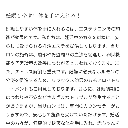
妊娠しやすい体を手に入れる！
妊娠しやすい体を手に入れるには、エステサロンでの施
術が効果的です。私たちは、妊活中の方々を対象に、安
心して受けられる妊活エステを提供しております。当サ
ロンの施術は、腹部や骨盤周りの血流を促進し、卵巣機
能や子宮環境の改善につながると言われております。ま
た、ストレス解消も重要です。妊娠に必要なホルモンの
分泌を促進するため、リラックス効果のあるアロマトリ
ートメントもご用意しております。さらに、妊娠初期に
はつわりや不安などさまざまなトラブルが発生すること
がありますが、当サロンでは、専門のカウンセラーがお
りますので、安心して施術を受けていただけます。妊活
中の方々が、健康的で快適な体を手に入れ、赤ちゃんを