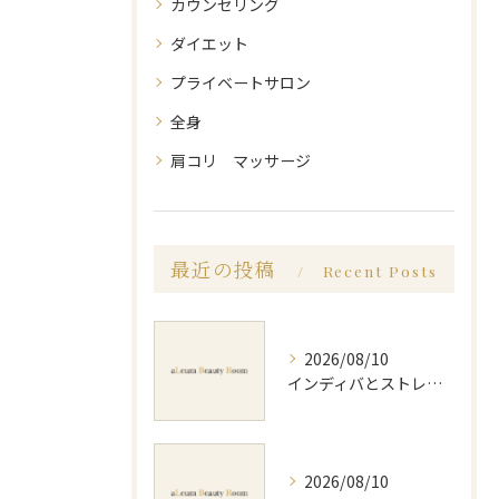
カウンセリング
ダイエット
プライベートサロン
全身
肩コリ マッサージ
最近の投稿
Recent Posts
2026/08/10
インディバとストレッチで体質改善を効率化する継続活用ガイド
2026/08/10