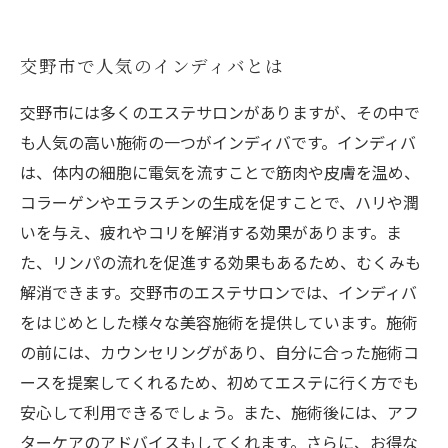
美容効果もバツグン！インディバの嬉しい効果
とは
交野市で人気のインディバとは
交野市には多くのエステサロンがありますが、その中で
も人気の高い施術の一つがインディバです。インディバ
は、体内の細胞に電気を流すことで筋肉や皮膚を温め、
コラーゲンやエラスチンの生成を促すことで、ハリや潤
いを与え、疲れやコリを解消する効果があります。ま
た、リンパの流れを促進する効果もあるため、むくみも
解消できます。交野市のエステサロンでは、インディバ
をはじめとした様々な美容施術を提供しています。施術
の前には、カウンセリングがあり、自分に合った施術コ
ースを提案してくれるため、初めてエステに行く方でも
安心して利用できるでしょう。また、施術後には、アフ
ターケアのアドバイスもしてくれます。さらに、お得な