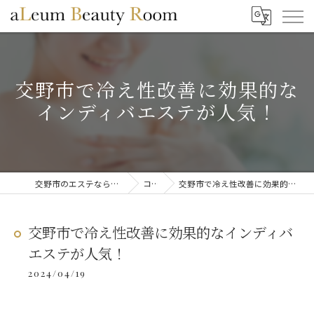
交野市で冷え性改善に効果的な
インディバエステが人気！
交野市のエステならaLeum Beauty Room
コラム
交野市で冷え性改善に効果的なインディバエステが人気！
交野市で冷え性改善に効果的なインディバ
エステが人気！
2024/04/19