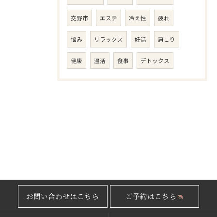
交野市
エステ
冷え性
疲れ
悩み
リラックス
妊活
肩こり
健康
温活
食事
デトックス
お問い合わせはこちら
ご予約はこちら