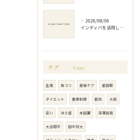
2026/08/06
インディバを活用した足痩せ方法とセルライトやむくみ改善のポイント
タグ
Tags
生理
首コリ
産後ケア
星田駅
ダイエット
食事制限
筋肉
大阪
安い
冷え症
本田翼
深澤辰哉
大谷翔平
田中将大