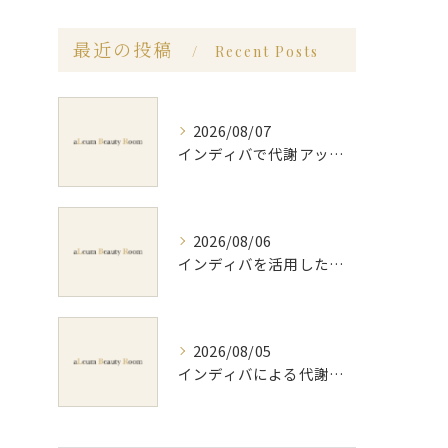
最近の投稿
Recent Posts
2026/08/07
インディバで代謝アップ体験効果とビフォーアフター徹底解説
2026/08/06
インディバを活用した足痩せ方法とセルライトやむくみ改善のポイント
2026/08/05
インディバによる代謝アップのビフォーアフター実体験と効果的な回数の見極め方