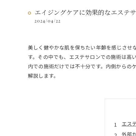
エイジングケアに効果的なエステ
2024/04/22
美しく健やかな肌を保ちたい年齢を感じさせ
す。その中でも、エステサロンでの施術は高
内での施術だけでは不十分です。内側からの
解説します。
エス
外部