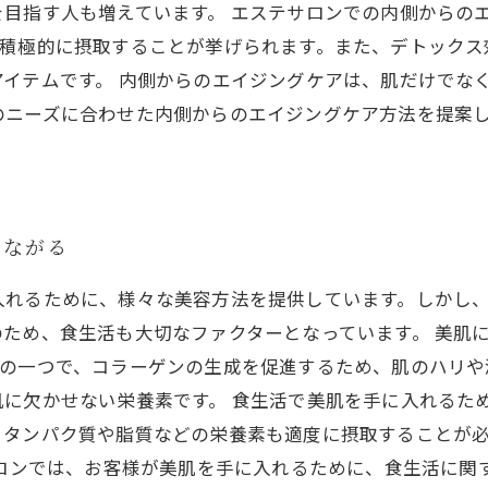
目指す人も増えています。 エステサロンでの内側からの
を積極的に摂取することが挙げられます。また、デトックス
イテムです。 内側からのエイジングケアは、肌だけでな
のニーズに合わせた内側からのエイジングケア方法を提案
つながる
入れるために、様々な美容方法を提供しています。しかし
ため、食生活も大切なファクターとなっています。 美肌
素の一つで、コラーゲンの生成を促進するため、肌のハリや
肌に欠かせない栄養素です。 食生活で美肌を手に入れるた
、タンパク質や脂質などの栄養素も適度に摂取することが必
サロンでは、お客様が美肌を手に入れるために、食生活に関