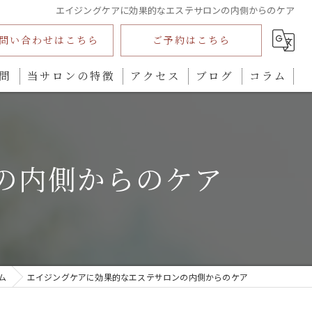
エイジングケアに効果的なエステサロンの内側からのケア
問い合わせはこちら
ご予約はこちら
問
当サロンの特徴
アクセス
ブログ
コラム
インディバ
ダイエット
の内側からのケア
プライベートサロン
全身
カウンセリング
ム
エイジングケアに効果的なエステサロンの内側からのケア