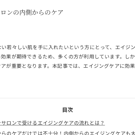
サロンの内側からのケア
ない若々しい肌を手に入れたいという方にとって、エイジ
い効果が期待できるため、多くの方が利用しています。し
ケアが重要となります。本記事では、エイジングケアに効
目次
テサロンで受けるエイジングケアの流れとは？
からのケアだけでは不十分！内側からのエイジングケアも