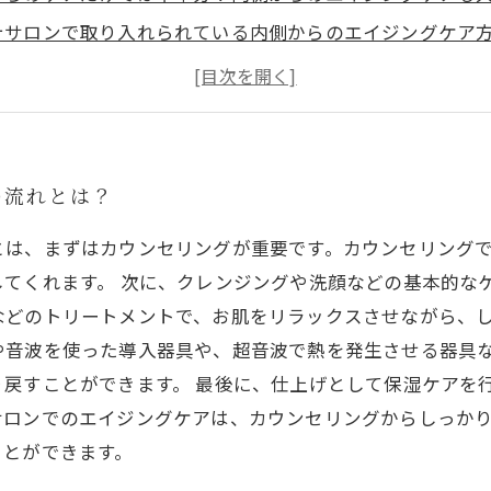
テサロンで取り入れられている内側からのエイジングケア
バランスを整えた食生活が美肌につながる
からのエイジングケアで心身ともにリラックス
の流れとは？
とは、まずはカウンセリングが重要です。カウンセリング
てくれます。 次に、クレンジングや洗顔などの基本的な
どのトリートメントで、お肌をリラックスさせながら、し
や音波を使った導入器具や、超音波で熱を発生させる器具
り戻すことができます。 最後に、仕上げとして保湿ケアを
サロンでのエイジングケアは、カウンセリングからしっか
ことができます。