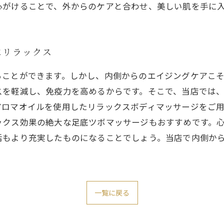
心がけることで、外からのケアと合わせ、美しい肌を手に
にリラックス
ることができます。しかし、内側からのエイジングケアこ
スを軽減し、免疫力を高めるからです。そこで、当店では
アロマオイルを使用したリラックスボディマッサージをご
ックス効果の絶大な足底ツボマッサージもおすすめです。
活もより充実したものになることでしょう。当店で内側か
一覧に戻る