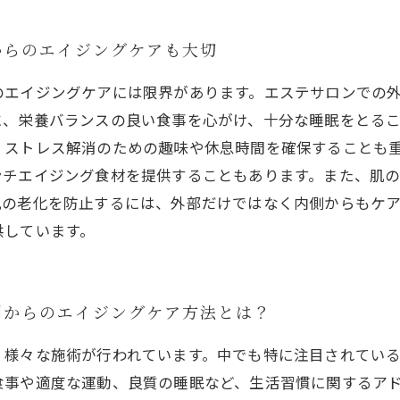
からのエイジングケアも大切
のエイジングケアには限界があります。エステサロンでの
に、栄養バランスの良い食事を心がけ、十分な睡眠をとる
、ストレス解消のための趣味や休息時間を確保することも
ンチエイジング食材を提供することもあります。また、肌
肌の老化を防止するには、外部だけではなく内側からもケ
供しています。
側からのエイジングケア方法とは？
様々な施術が行われています。中でも特に注目されている
食事や適度な運動、良質の睡眠など、生活習慣に関するア