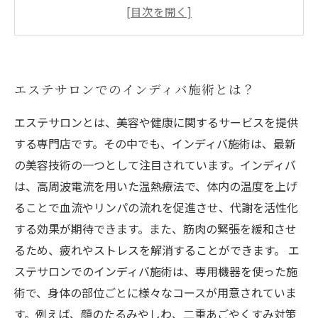
インディバ施術の具体的な効果とは？
インディバ施術の注意点とは？
エステサロンでのインディバ施術のメリットと
は？
エステサロンでのインディバ施術とは？
エステサロンとは、美容や健康に関するサービスを提供
する専門店です。その中でも、インディバ施術は、最新
の美容技術の一つとして注目されています。インディバ
は、高周波電流を用いた温熱療法で、体内の温度を上げ
ることで血流やリンパの流れを促進させ、代謝を活性化
する効果が期待できます。また、筋肉の緊張を緩和させ
るため、疲れやストレスを解消することができます。 エ
ステサロンでのインディバ施術は、専用機器を使った施
術で、身体の部位ごとに様々なコースが用意されていま
す。例えば、顔のたるみやしわ、二重あごやくすみ対策