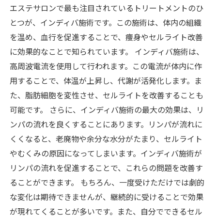
エステサロンで最も注目されているトリートメントのひ
とつが、インディバ施術です。この施術は、体内の組織
を温め、血行を促進することで、痩身やセルライト改善
に効果的なことで知られています。 インディバ施術は、
高周波電流を使用して行われます。この電流が体内に作
用することで、体温が上昇し、代謝が活発化します。ま
た、脂肪細胞を変性させ、セルライトを改善することも
可能です。 さらに、インディバ施術の最大の効果は、リ
ンパの流れを良くすることにあります。リンパが流れに
くくなると、老廃物や余分な水分がたまり、セルライト
やむくみの原因になってしまいます。インディバ施術が
リンパの流れを促進することで、これらの問題を改善す
ることができます。 もちろん、一度受けただけでは劇的
な変化は期待できませんが、継続的に受けることで効果
が現れてくることが多いです。また、自分でできるセル