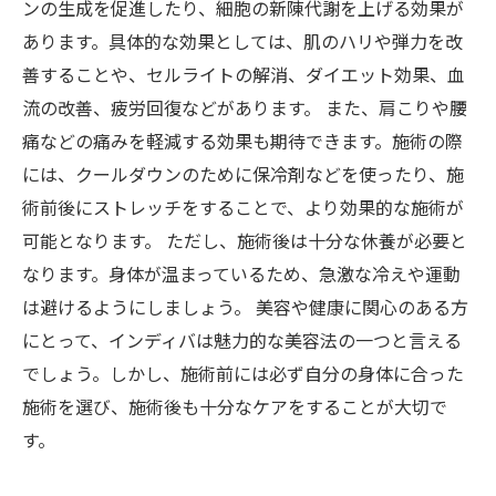
ンの生成を促進したり、細胞の新陳代謝を上げる効果が
あります。具体的な効果としては、肌のハリや弾力を改
善することや、セルライトの解消、ダイエット効果、血
流の改善、疲労回復などがあります。 また、肩こりや腰
痛などの痛みを軽減する効果も期待できます。施術の際
には、クールダウンのために保冷剤などを使ったり、施
術前後にストレッチをすることで、より効果的な施術が
可能となります。 ただし、施術後は十分な休養が必要と
なります。身体が温まっているため、急激な冷えや運動
は避けるようにしましょう。 美容や健康に関心のある方
にとって、インディバは魅力的な美容法の一つと言える
でしょう。しかし、施術前には必ず自分の身体に合った
施術を選び、施術後も十分なケアをすることが大切で
す。