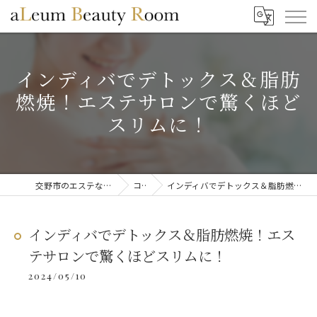
インディバでデトックス＆脂肪
燃焼！エステサロンで驚くほど
スリムに！
交野市のエステならaLeum Beauty Room
コラム
インディバでデトックス＆脂肪燃焼！エステサロンで驚くほどスリムに！
インディバでデトックス＆脂肪燃焼！エス
テサロンで驚くほどスリムに！
2024/05/10