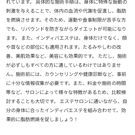
れています。 具体的な施術手順は、身体に特殊な振動の
刺激を与えることで、体内の血流や代謝を促進し、脂肪
を燃焼させます。そのため、運動や食事制限が苦手な方
でも、リバウンドを防ぎながらダイエットが可能になり
ます。 また、インディバエステは、身体だけでなく、顔
や首などの部位にも適用されます。たるみやしわの改
善、美肌効果など、美容にも効果的です。 ただし、施術
が必ずしもすべての方に適しているわけではありませ
ん。施術前には、カウンセリングや健康診断など、事前
に十分な情報収集が必要です。また、料金や施術の時間
帯など、サロンによって様々な特徴があるため、比較検
討することも大切です。 エステサロンに通いながら、自
分の身体に合ったインディバエステを組み合わせて、効
果的に脂肪燃焼を促しましょう！