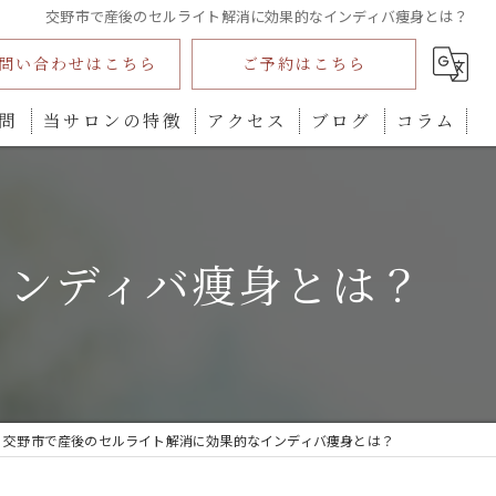
交野市で産後のセルライト解消に効果的なインディバ痩身とは？
問い合わせはこちら
ご予約はこちら
問
当サロンの特徴
アクセス
ブログ
コラム
インディバ
ダイエット
インディバ痩身とは？
プライベートサロン
全身
カウンセリング
交野市で産後のセルライト解消に効果的なインディバ痩身とは？