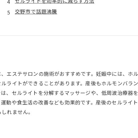
セルライトを効率的に減らす方法
交野市で話題沸騰
は、エステサロンの施術がおすすめです。妊娠中には、ホ
セルライトができることがあります。産後もホルモンバラ
では、セルライトを分解するマッサージや、低周波治療器
、運動や食生活の改善なども効果的です。産後のセルライ
もしれません。