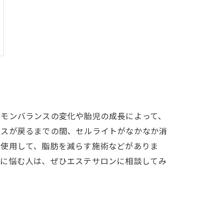
ルモンバランスの変化や胎児の成長によって、
ンスが戻るまでの間、セルライトがなかなか消
を使用して、脂肪を減らす施術などがありま
トに悩む人は、ぜひエステサロンに相談してみ