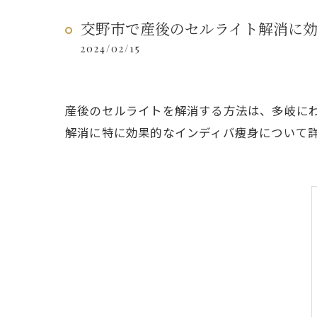
交野市で産後のセルライト解消に
2024/02/15
産後のセルライトを解消する方法は、多岐に
解消に特に効果的なインディバ痩身について