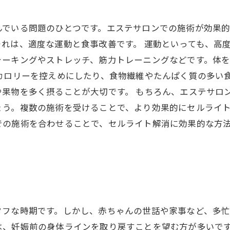
んでいる問題のひとつです。エステサロンでの施術が効果
れは、適度な運動と食事改善です。 運動といっても、高
ォーキングやストレッチ、筋力トレーニングなどです。体
カロリーを控えめにしたり、食物繊維やたんぱく質の多い
果物を多く摂ることが大切です。 もちろん、エステサロ
う。複数の施術を受けることで、より効果的にセルライト
での施術を合わせることで、セルライト解消に効果的な方
タフな時期です。しかし、赤ちゃんの世話や家事など、多
は、妊娠前の身体ラインを取り戻すことを望む方が多いで