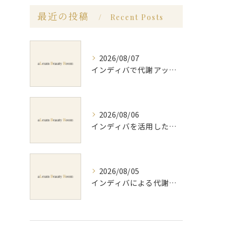
最近の投稿
Recent Posts
2026/08/07
インディバで代謝アップ体験効果とビフォーアフター徹底解説
2026/08/06
インディバを活用した足痩せ方法とセルライトやむくみ改善のポイント
2026/08/05
インディバによる代謝アップのビフォーアフター実体験と効果的な回数の見極め方