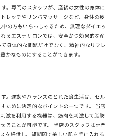
です。専門のスタッフが、産後の女性の身体に
ストレッチやリンパマッサージなど、身体の疲
乳中の方もいらっしゃるため、無理なダイエッ
くれるエステサロンでは、安全かつ効果的な産
って身体的な問題だけでなく、精神的なリフレ
り豊かなものにすることができます。
ます。運動やバランスのとれた食生活は、セル
すために決定的なポイントの一つです。 当店
気刺激を利用する機器は、筋肉を刺激して脂肪
せることが可能です。 当店のスタッフは専門
ースを提供し、短期間で美しい肌を手に入れる