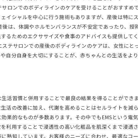
テサロンでのボディラインのケアを受けることがおすすめ
フェイシャルを中心に行う施術もありますが、産後は特に
 産後は、体調やホルモンバランスが不安定であったり、授
焼するためのエクササイズや食事のアドバイスも提供して
エステサロンでの産後のボディラインのケアは、女性にと
ちや自分自身を大切にすることが、赤ちゃんとの生活をよ
な生活習慣と併用することで最良の結果を得ることができ
生活の改善に加え、代謝を高めることはセルライトを減ら
効果的なものが多数あります。その中でもEMSという電
を利用することで浸透性の高い化粧品を肌深くまで浸透さ
術に熟知しています。お客様のニーズに合わせ、最適なコ