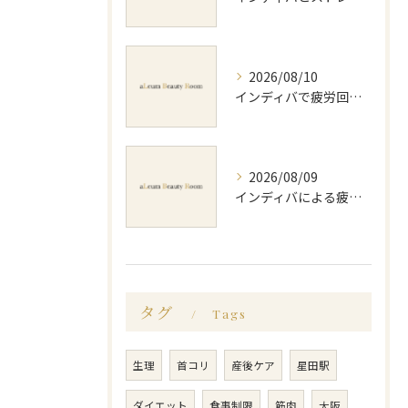
2026/08/10
インディバで疲労回復を実感する効果的な使い方大阪府交野市私部南のポイント
2026/08/09
インディバによる疲労回復方法と効果的な実感や持続のポイントを徹底解説
タグ
Tags
生理
首コリ
産後ケア
星田駅
ダイエット
食事制限
筋肉
大阪