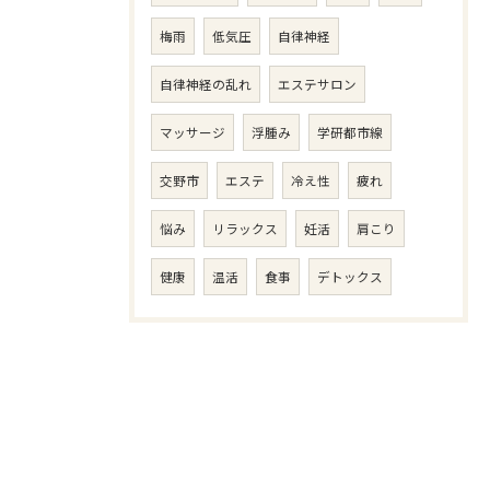
梅雨
低気圧
自律神経
自律神経の乱れ
エステサロン
マッサージ
浮腫み
学研都市線
交野市
エステ
冷え性
疲れ
悩み
リラックス
妊活
肩こり
健康
温活
食事
デトックス