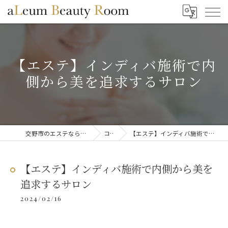
【エステ】インディバ施術で内
側から美を追求するサロン
交野市のエステならaLeum Beauty Room
コラム
【エステ】インディバ施術で内側から美を追求するサロン
【エステ】インディバ施術で内側から美を
追求するサロン
2024/02/16